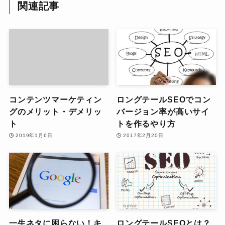
関連記事
コンテンツマーケティン
ロングテールSEOでコン
グのメリット・デメリッ
バージョン率が高いサイ
ト
トを作るやり方
2019年1月6日
2017年2月20日
一生ネタに困らない！キ
ロングテールSEOとは？