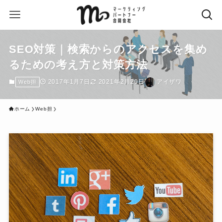
SEO対策｜検索からのアクセスを集め
るための考え方と対策方法
2017年1月7日
2021年2月20日
アイザワ
Web担
ホーム
Web担